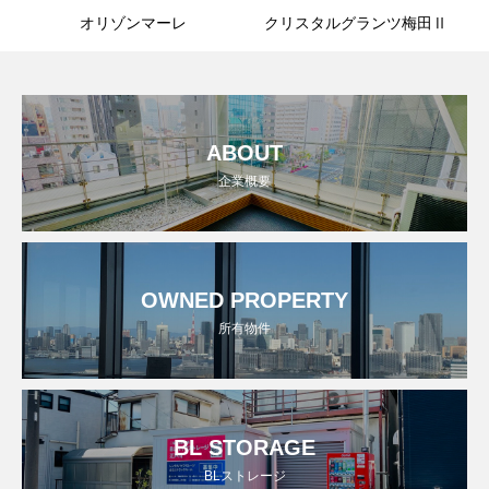
オリゾンマーレ
クリスタルグランツ梅田Ⅱ
ABOUT
企業概要
OWNED PROPERTY
所有物件
BL STORAGE
BLストレージ