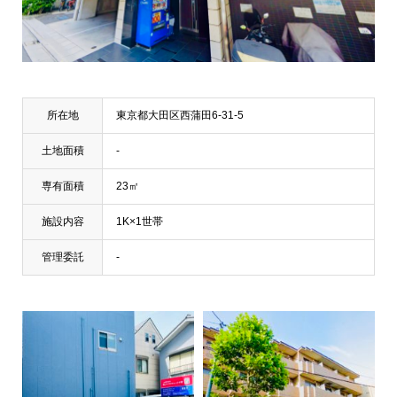
所在地
東京都大田区西蒲田6-31-5
土地面積
-
専有面積
23㎡
施設内容
1K×1世帯
管理委託
-