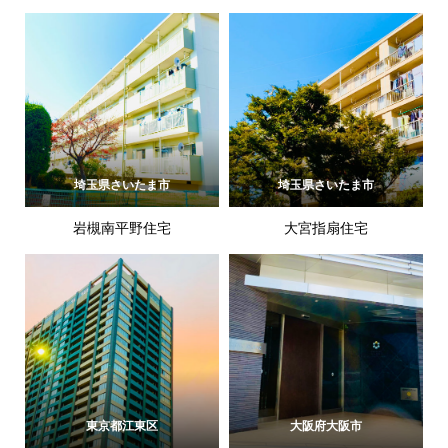
埼玉県さいたま市
埼玉県さいたま市
岩槻南平野住宅
大宮指扇住宅
東京都江東区
大阪府大阪市