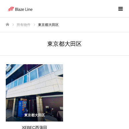
所有物件
東京都大田区
ホーム
東京都大田区
東京都大田区
XEBEC西蒲田