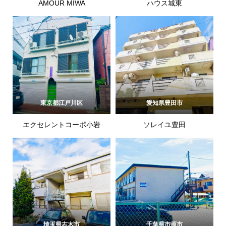
AMOUR MIWA
ハウス城東
東京都江戸川区
愛知県豊田市
エクセレントコーポ小岩
ソレイユ豊田
埼玉県志木市
千葉県市原市