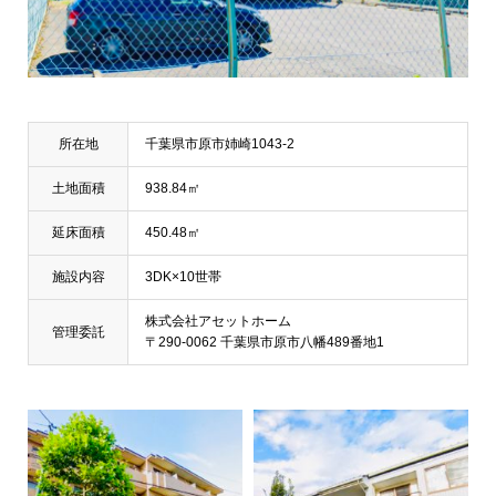
所在地
千葉県市原市姉崎1043-2
土地面積
938.84㎡
延床面積
450.48㎡
施設内容
3DK×10世帯
株式会社アセットホーム
管理委託
〒290-0062 千葉県市原市八幡489番地1