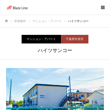
所有物件
マンション・アパート
ハイツサンコー
ホーム
マンション・アパート
千葉県市原市
ハイツサンコー