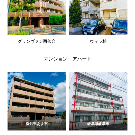
グランヴァン西落合
ヴィラ柏
マンション・アパート
愛知県あま市
岐阜県岐阜市