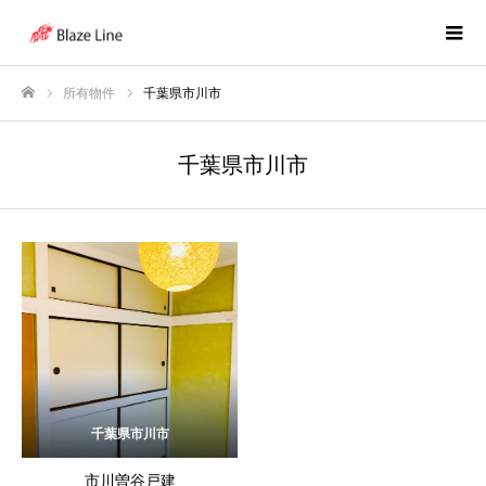
所有物件
千葉県市川市
ホーム
千葉県市川市
千葉県市川市
市川曽谷戸建